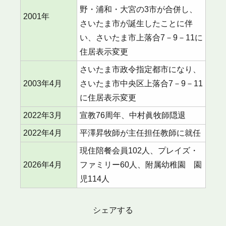
野・浦和・大宮の3市が合併し、
2001年
さいたま市が誕生したことに伴
い、さいたま市上落合7－9－11に
住居表示変更
さいたま市政令指定都市になり、
2003年4月
さいたま市中央区上落合7－9－11
に住居表示変更
2022年3月
宣教76周年、中村眞牧師隠退
2022年4月
平澤昇牧師が主任担任教師に就任
現住陪餐会員102人、プレイズ・
2026年4月
ファミリー60人、附属幼稚園 園
児114人
シェアする