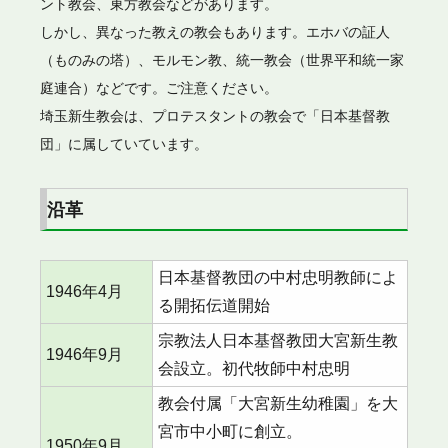
ント教会、東方教会などがあります。
しかし、異なった教えの教会もあります。エホバの証人
（ものみの塔）、モルモン教、統一教会（世界平和統一家
庭連合）などです。ご注意ください。
埼玉新生教会は、プロテスタントの教会で「日本基督教
団」に属していています。
沿革
日本基督教団の中村忠明教師によ
1946年4月
る開拓伝道開始
宗教法人日本基督教団大宮新生教
1946年9月
会設立。初代牧師中村忠明
教会付属「大宮新生幼稚園」を大
宮市中小町に創立。
1950年9月